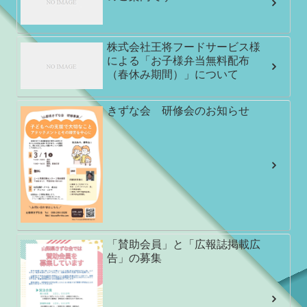
株式会社王将フードサービス様
による「お子様弁当無料配布
（春休み期間）」について
きずな会 研修会のお知らせ
「賛助会員」と「広報誌掲載広
告」の募集