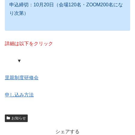
申込締切：10月20日（会場120名・ZOOM200名にな
り次第）
詳細は以下をクリック
▼
里親制度研修会
申し込み方法
お知らせ
シェアする