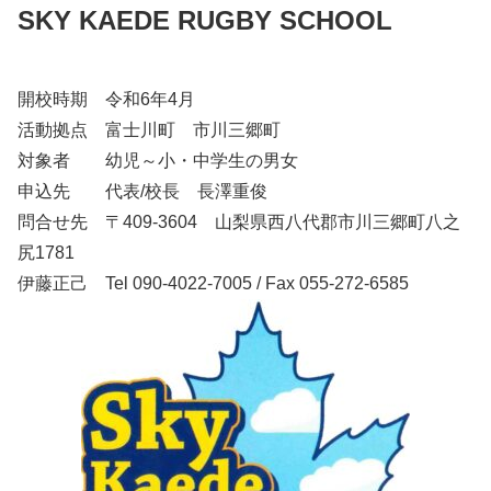
SKY KAEDE RUGBY SCHOOL
開校時期 令和6年4月
活動拠点 富士川町 市川三郷町
対象者 幼児～小・中学生の男女
申込先 代表/校長 長澤重俊
問合せ先 〒409-3604 山梨県西八代郡市川三郷町八之
尻1781
伊藤正己 Tel 090-4022-7005 / Fax 055-272-6585