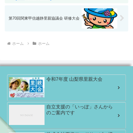
第70回関東甲信越静里親協議会 研修大会
ホーム
ホーム
令和7年度 山梨県里親大会
自立支援の「いっぽ」さんから
のご案内です