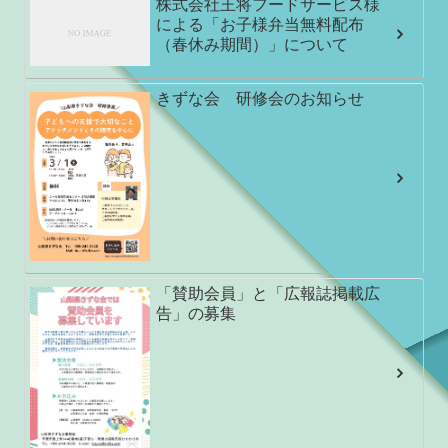
株式会社王将フードサービス様
による「お子様弁当無料配布
（春休み期間）」について
きずな会 研修会のお知らせ
「賛助会員」と「広報誌掲載広
告」の募集