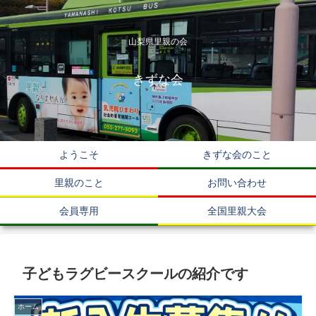
山梨県里親の会
きずな会
ようこそ
きずな会のこと
里親のこと
お問い合わせ
会員専用
全国里親大会
子どもラグビースクールの紹介です
ホーム