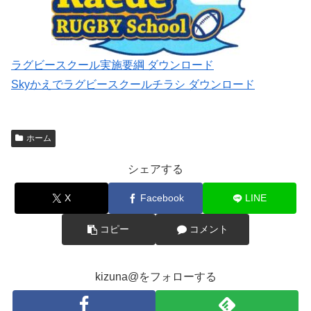
ラグビースクール実施要綱 ダウンロード
Skyかえでラグビースクールチラシ ダウンロード
ホーム
シェアする
X
Facebook
LINE
コピー
コメント
kizuna@をフォローする