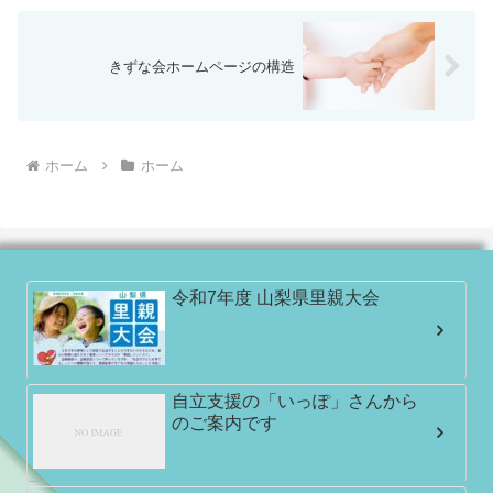
きずな会ホームページの構造
ホーム
ホーム
令和7年度 山梨県里親大会
自立支援の「いっぽ」さんから
のご案内です