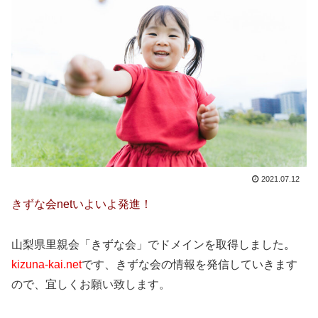
2021.07.12
きずな会netいよいよ発進！
山梨県里親会「きずな会」でドメインを取得しました
。
kizuna-kai.net
です、きずな会の情報を発信していきます
ので、宜しくお願い致します。