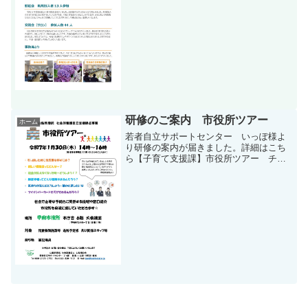
研修のご案内 市役所ツアー
ホーム
若者自立サポートセンター いっぽ様よ
り研修の案内が届きました。詳細はこち
ら【子育て支援課】市役所ツアー チラ
シ2毎年恒例の研修が行われます。市役所
の方が分かりやすく説明してくださいま
すので、この機会にぜひ！日時：令和７
年１月３０日（木） １...