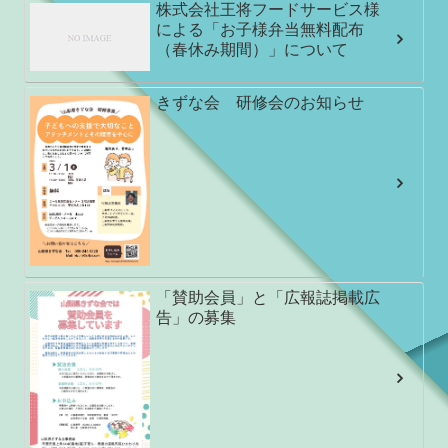
株式会社王将フードサービス様
による「お子様弁当無料配布
（春休み期間）」について
きずな会 研修会のお知らせ
「賛助会員」と「広報誌掲載広
告」の募集