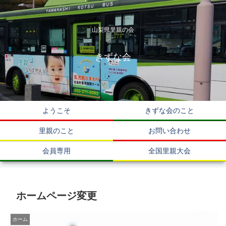
山梨県里親の会
きずな会
ようこそ
きずな会のこと
里親のこと
お問い合わせ
会員専用
全国里親大会
ホームページ変更
ホーム